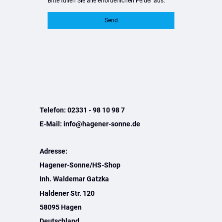
Bitte füllen Sie alle erforderlichen Felder aus.
Send
Telefon: 02331 - 98 10 98 7
E-Mail: info@hagener-sonne.de
Adresse:
Hagener-Sonne/HS-Shop
Inh. Waldemar Gatzka
Haldener Str. 120
58095 Hagen
Deutschland