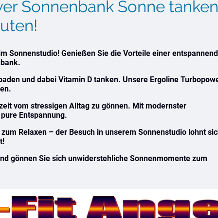
ower Sonnenbank Sonne tanke
nuten!
im Sonnenstudio! Genießen Sie die Vorteile einer entspannen
nbank.
baden und dabei Vitamin D tanken. Unsere Ergoline Turbopow
en.
zeit vom stressigen Alltag zu gönnen. Mit modernster
 pure Entspannung.
r zum Relaxen – der Besuch in unserem Sonnenstudio lohnt si
t!
und gönnen Sie sich unwiderstehliche Sonnenmomente zum