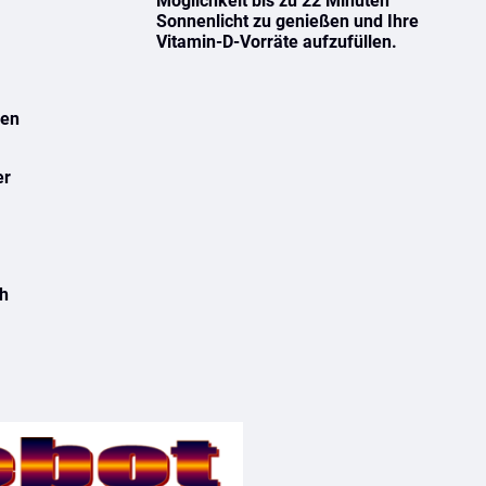
Möglichkeit bis zu 22 Minuten
n
Sonnenlicht zu genießen und Ihre
Vitamin-D-Vorräte aufzufüllen.
den
er
ch